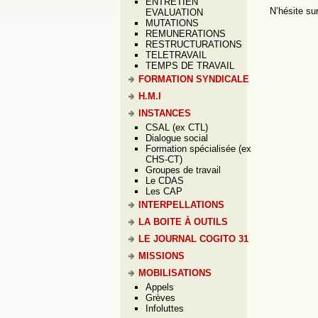
ENTRETIEN
N’hésite su
EVALUATION
MUTATIONS
REMUNERATIONS
RESTRUCTURATIONS
TELETRAVAIL
TEMPS DE TRAVAIL
FORMATION SYNDICALE
H.M.I
INSTANCES
CSAL (ex CTL)
Dialogue social
Formation spécialisée (ex
CHS-CT)
Groupes de travail
Le CDAS
Les CAP
INTERPELLATIONS
LA BOITE À OUTILS
LE JOURNAL COGITO 31
MISSIONS
MOBILISATIONS
Appels
Grèves
Infoluttes