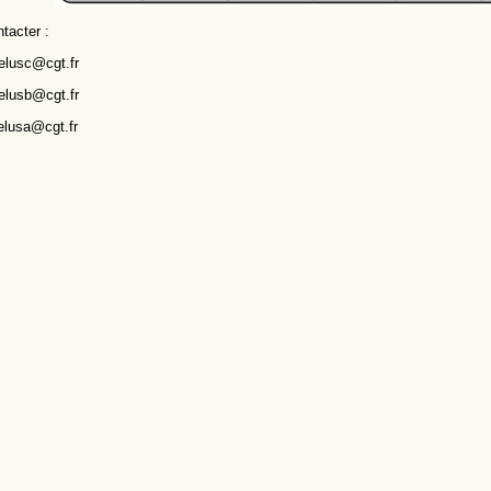
tacter :
elusc@cgt.fr
elusb@cgt.fr
elusa@cgt.fr