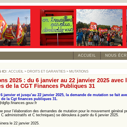
ACCUEIL
NOUS ÉCR
 ICI
:
ACCUEIL
>
DROITS ET GARANTIES
>
MUTATIONS
ns 2025 : du 6 janvier au 22 janvier 2025 avec 
es de la CGT Finances Publiques 31
 6 janvier et jusqu’au 22 janvier 2025, la demande de mutation se fait ave
 de la Cgt finances publiques 31.
@dgfip.finances.gouv.fr
 pour l’élaboration des demandes de mutation pour le mouvement général pre
C administratifs et C techniques) se déroulera à partir du 6 janvier 2025.
inera le 22 janvier 2025.