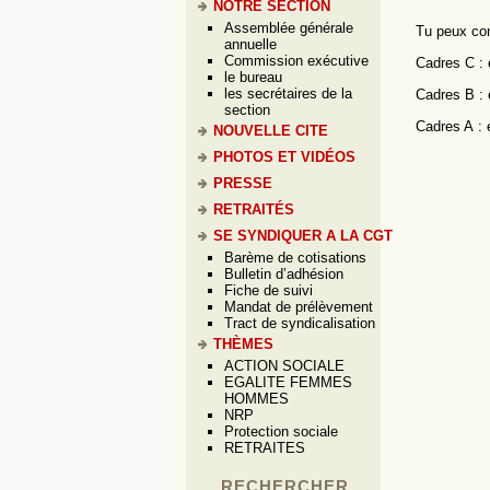
NOTRE SECTION
Assemblée générale
Tu peux con
annuelle
Commission exécutive
Cadres C : 
le bureau
les secrétaires de la
Cadres B : 
section
Cadres A : 
NOUVELLE CITE
PHOTOS ET VIDÉOS
PRESSE
RETRAITÉS
SE SYNDIQUER A LA CGT
Barème de cotisations
Bulletin d’adhésion
Fiche de suivi
Mandat de prélèvement
Tract de syndicalisation
THÈMES
ACTION SOCIALE
EGALITE FEMMES
HOMMES
NRP
Protection sociale
RETRAITES
RECHERCHER