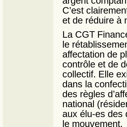
argent comptan
C’est clairemen
et de réduire à 
La CGT Finance
le rétablisseme
affectation de p
contrôle et de 
collectif. Elle 
dans la confec
des règles d’af
national (réside
aux élu-es des 
le mouvement.