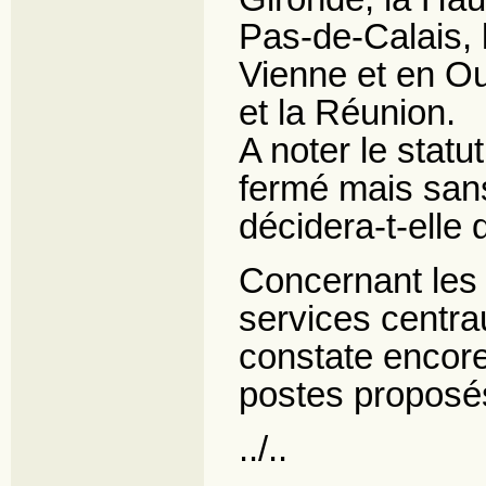
Pas‑de-Calais, 
Vienne et en Ou
et la Réunion.
A noter le statu
fermé mais sans
décidera-t-elle 
Concernant les 
services centr
constate encore
postes proposé
../..