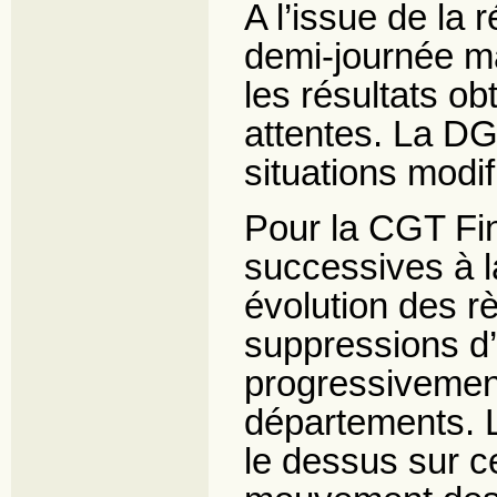
A l’issue de la
demi-journée ma
les résultats o
attentes. La DG
situations modif
Pour la CGT Fi
successives à 
évolution des rè
suppressions d’
progressivement 
départements. L
le dessus sur ce