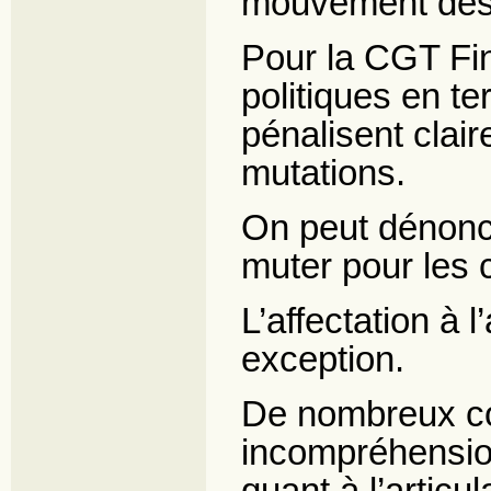
mouvement des t
Pour la CGT Fin
politiques en te
pénalisent clai
mutations.
On peut dénonce
muter pour les c
L’affectation à
exception.
De nombreux co
incompréhensio