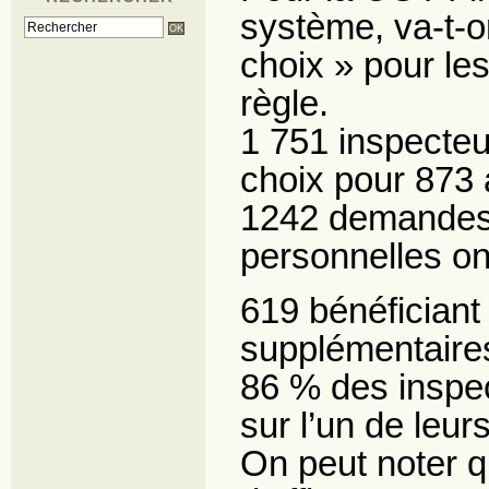
système, va-t-o
choix » pour les
règle.
1 751 inspecteu
choix pour 873 a
1242 demandes
personnelles on
619 bénéficiant 
supplémentaires
86 % des inspec
sur l’un de leur
On peut noter qu