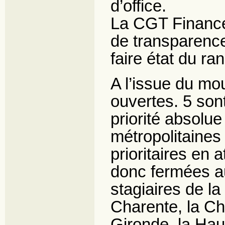
d’office.
La CGT Finance
de transparence
faire état du r
A l’issue du mo
ouvertes. 5 son
priorité absolue 
métropolitaines
prioritaires en a
donc fermées au
stagiaires de la
Charente, la Cha
Gironde, la Haut